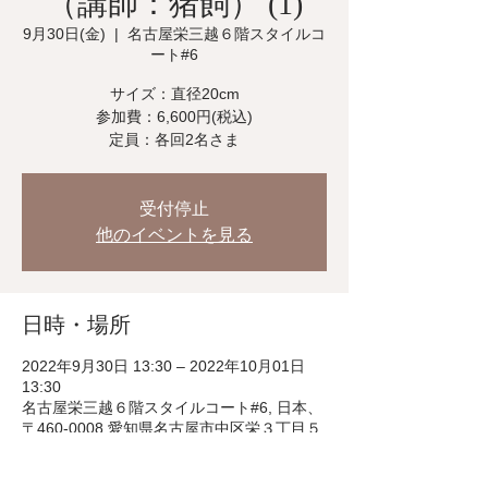
（講師：猪飼） (1)
9月30日(金)
  |  
名古屋栄三越６階スタイルコ
ート#6
サイズ：直径20cm
参加費：6,600円(税込)
定員：各回2名さま
受付停止
他のイベントを見る
日時・場所
2022年9月30日 13:30 – 2022年10月01日
13:30
名古屋栄三越６階スタイルコート#6, 日本、
〒460-0008 愛知県名古屋市中区栄３丁目５
−１