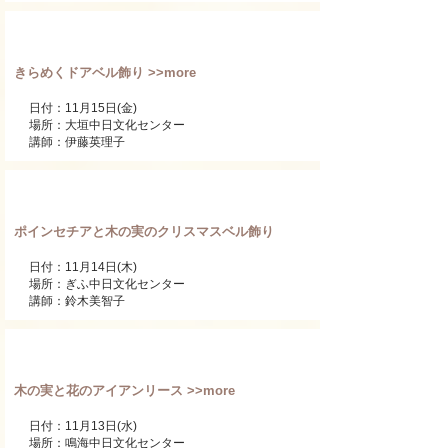
ワンデーレッスン
きらめくドアベル飾り >>more
日付：11月15日(金)
​場所：大垣中日文化センター
講師：伊藤英理子
ワンデーレッスン
ポインセチアと木の実のクリスマスベル飾り
日付：11月14日(木)
​場所：ぎふ中日文化センター
講師：鈴木美智子
ワンデーレッスン
木の実と花のアイアンリース >>more
日付：11月13日(水)
​場所：鳴海中日文化センター