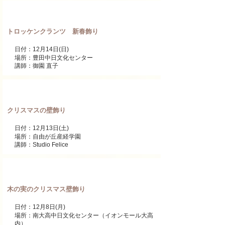
ワンデーレッスン
トロッケンクランツ 新春飾り
日付：12月14日(日)
場所：豊田中日文化センター
講師：御園 直子
ワンデーレッスン
クリスマスの壁飾り
日付：12月13日(土)
場所：自由が丘産経学園​
講師：Studio Felice
ワンデーレッスン
木の実のクリスマス壁飾り
日付：12月8日(月)
場所：
南大高中日文化センター（イオンモール大高
内）​