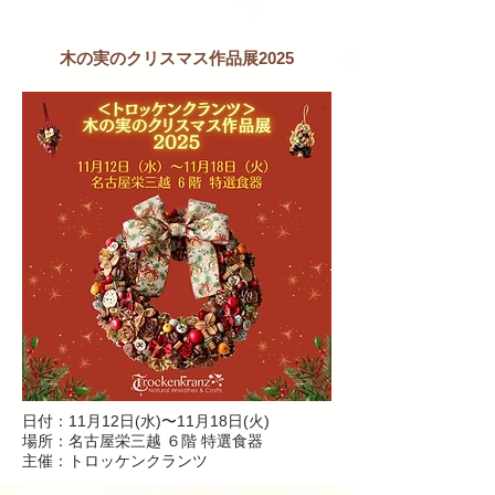
イベント
木の実のクリスマス作品展2025
日付：11月12日(水)〜11月18日(火
)
場所：
名古屋栄
三越 ６階 特選食器
主催：トロッケンクランツ