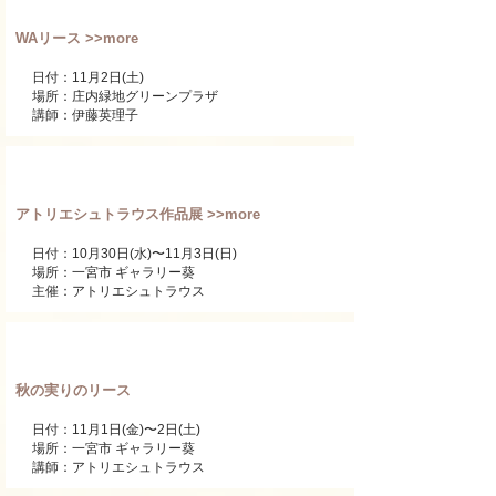
WAリース >>more
日付：11月2日(土)
​場所：庄内緑地グリーンプラザ
講師：伊藤英理子
作品展
アトリエシュトラウス作品展 >>more
日付：10月30日(水)〜11月3日(日)
​場所：一宮市 ギャラリー葵
主催：アトリエシュトラウス
ワンデーレッスン
秋の実りのリース
日付：11月1日(金)〜2日(土)
​場所：一宮市 ギャラリー葵
講師：アトリエシュトラウス