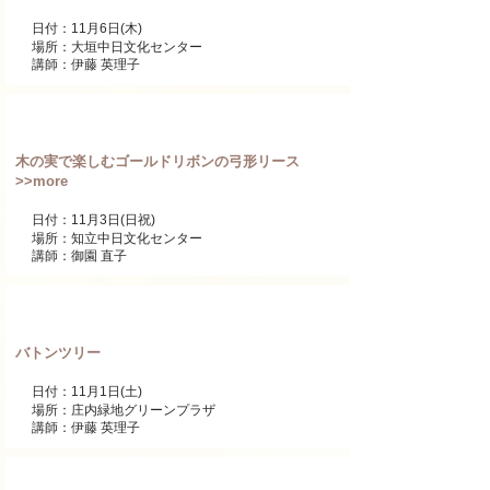
日付：11月6日(木)
場所：大垣中日文化センター
講師：伊藤 英理子
ワンデーレッスン
木の実で楽しむゴールドリボンの弓形リース
>>more
日付：11月3日(日祝)
場所：知立中日文化センター
講師：御園 直子
ワンデーレッスン
バトンツリー
日付：11月1日(土)
場所：庄内緑地グリーンプラザ
講師：伊藤 英理子
ワンデーレッスン