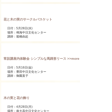
ワンデーレッスン
花と木の実のサークルバスケット
日付：5月28日(水)
場所：鳴海中日文化センター
講師：籠橋由起
ワンデーレッスン
常設講座内体験会 シンプルな馬蹄形リース >>more
日付：5月16日(金)
場所：豊田中日文化センター
講師：御園直子
ワンデーレッスン
木の実と花の飾り
日付：4月28日(月)
場所：南大高中日文化センター