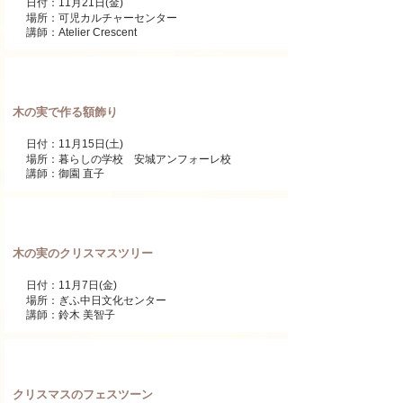
日付：11月21日(金)
場所：可児カルチャーセンター
講師：Atelier Crescent
ワンデーレッスン
木の実で作る額飾り
日付：11月15日(土)
場所：暮らしの学校 安城アンフォーレ校
講師：御園 直子
ワンデーレッスン
木の実のクリスマスツリー
日付：11月7日(金)
場所：ぎふ中日文化センター
講師：鈴木 美智子
ワンデーレッスン
クリスマスのフェスツーン