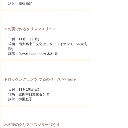
講師：籠橋由起
ワンデーレッスン
木の実で作るクリスマスリース
日付：11月11日(月)
​場所：南大高中日文化センター（イオンモール大高1
階）
講師：flower labo meow 木村 香
ワンデーレッスン
トロッケンクランツ つるのリース >>more
日付：11月10日(日)
​場所：豊田中日文化センター
講師：御園直子
ワンデーレッスン
木の実のクリスマスツリーづくり