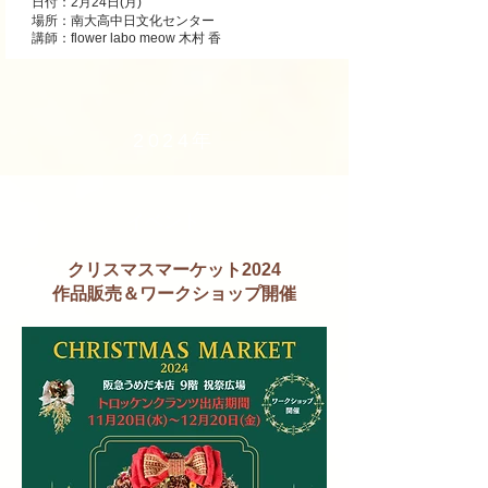
日付：2月24日(月)
場所：南大高中日文化センター
講師：flower labo meow 木村 香
​2024年
イベント
クリスマスマーケット2024
作品販売＆ワークショップ開催