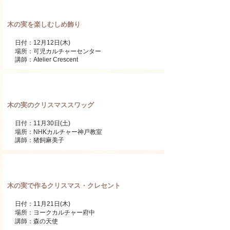
ワンデーレッスン
木の実を楽しむしめ飾り
日付：12月12日(木)
場所：可児カルチャーセンター
講師：Atelier Crescent
ワンデーレッスン
木の実のクリスマススワッグ
日付：11月30日(土)
場所：NHKカルチャー神戸教室
講師：猪飼麻美子
ワンデーレッスン
木の実で作るクリスマス・クレセント
日付：11月21日(木)
​場所：ヨークカルチャー府中
講師：森の天使