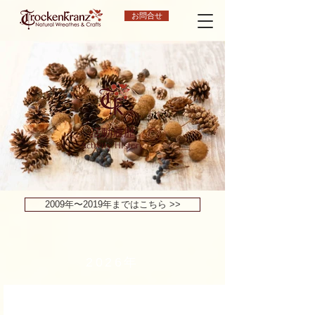
お問合せ
活動履歴
​Activity History
2009年〜2019年まではこちら >>
​2026年
ワンデーレッスン