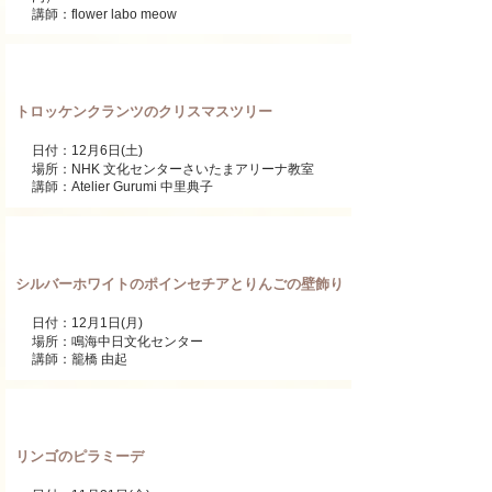
講師：flower labo meow
ワンデーレッスン
トロッケンクランツのクリスマスツリー
日付：12月6日(土)
場所：NHK 文化センターさいたまアリーナ教室
講師：Atelier Gurumi 中里典子
ワンデーレッスン
シルバーホワイトのポインセチアとりんごの壁飾り
日付：12月1日(月)
場所：鳴海中日文化センター
講師：籠橋 由起
ワンデーレッスン
リンゴのピラミーデ