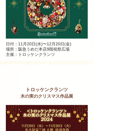
日付：11月20日(水)〜12月20日(金
)
場所：
阪急うめだ本店9階祝祭広場
主催：トロッケンクランツ
イベント
トロッケンクランツ
木の実のクリスマス作品展