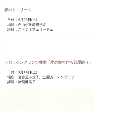
春のミニリース
日付：4月25日(土)
場所：自由が丘産経学園
講師：スタジオフェリーチェ
ワンデーレッスン
トロッケンクランツ教室「木の実で作る部屋飾り」
日付：3月14日(土)
場所：名古屋市荒子川公園ガーデンプラザ
講師：猪飼麻美子
​2025年
イベント