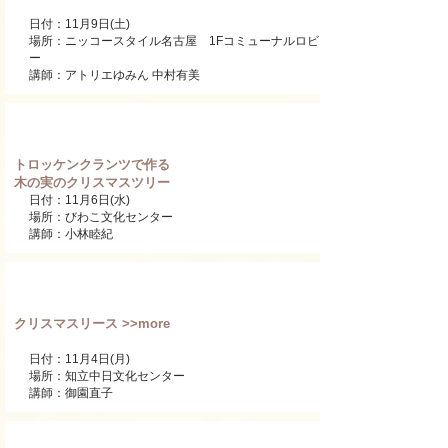
日付：11月9日(土)
​場所：ニッコースタイル名古屋 1Fコミューナルロビ
ー
講師：アトリエゆみん 中村有美
ワンデーレッスン
トロッケンクランツで作る
木の実のクリスマスツリー
日付：11月6日(水)
​場所：びわこ文化センター
講師：小林睦紀
ワンデーレッスン
クリスマスリース >>more
日付：11月4日(月)
​場所：知立中日文化センター
講師：御園直子
ワンデーレッスン