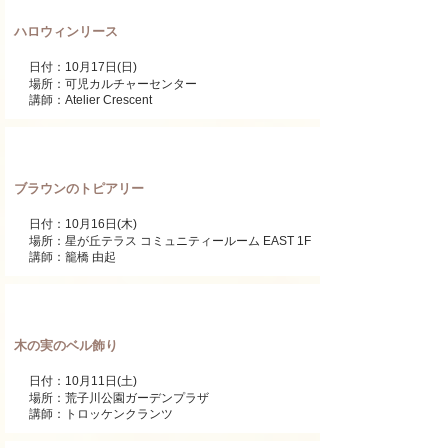
ハロウィンリース
日付：10月17日(日)
場所：可児カルチャーセンター
講師：Atelier Crescent
ワンデーレッスン
ブラウンのトピアリー
日付：10月16日(木)
場所：星が丘テラス コミュニティールーム EAST 1F
講師：籠橋 由起
ワンデーレッスン
木の実のベル飾り
日付：10月11日(土)
場所：荒子川公園ガーデンプラザ
講師：トロッケンクランツ