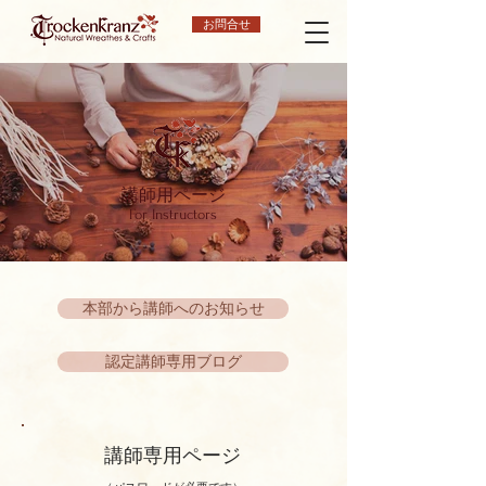
お問合せ
講師用ページ
For Instructors
本部から講師へのお知らせ
認定講師専用ブログ
講師専用ページ